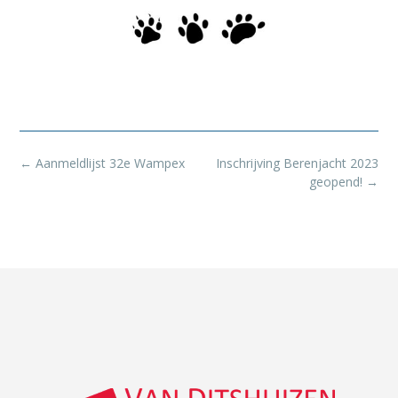
←
Aanmeldlijst 32e Wampex
Inschrijving Berenjacht 2023
geopend!
→