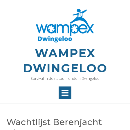
WAMPEX
DWINGELOO
Survival in de natuur rondom Dwingeloo
Wachtlijst Berenjacht