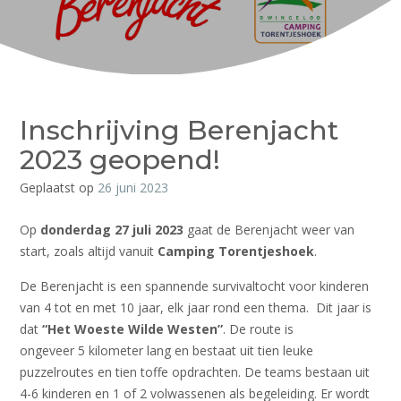
Inschrijving Berenjacht
2023 geopend!
Geplaatst op
26 juni 2023
Op
donderdag 27 juli 2023
gaat de Berenjacht weer van
start, zoals altijd vanuit
Camping Torentjeshoek
.
De Berenjacht is een spannende survivaltocht voor kinderen
van 4 tot en met 10 jaar, elk jaar rond een thema. Dit jaar is
dat
“Het Woeste Wilde Westen”
. De route is
ongeveer 5 kilometer lang en bestaat uit tien leuke
puzzelroutes en tien toffe opdrachten. De teams bestaan uit
4-6 kinderen en 1 of 2 volwassenen als begeleiding. Er wordt