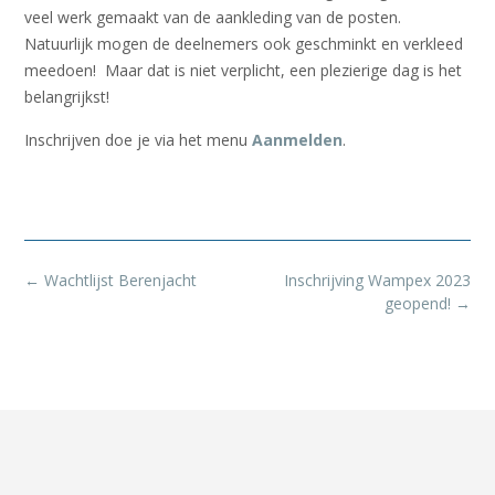
veel werk gemaakt van de aankleding van de posten.
Natuurlijk mogen de deelnemers ook geschminkt en verkleed
meedoen! Maar dat is niet verplicht, een plezierige dag is het
belangrijkst!
Inschrijven doe je via het menu
Aanmelden
.
Bericht
←
Wachtlijst Berenjacht
Inschrijving Wampex 2023
navigatie
geopend!
→