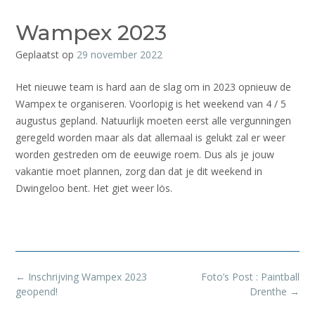
Wampex 2023
Geplaatst op
29 november 2022
Het nieuwe team is hard aan de slag om in 2023 opnieuw de
Wampex te organiseren. Voorlopig is het weekend van 4 / 5
augustus gepland. Natuurlijk moeten eerst alle vergunningen
geregeld worden maar als dat allemaal is gelukt zal er weer
worden gestreden om de eeuwige roem. Dus als je jouw
vakantie moet plannen, zorg dan dat je dit weekend in
Dwingeloo bent. Het giet weer lös.
Bericht
←
Inschrijving Wampex 2023
Foto’s Post : Paintball
navigatie
geopend!
Drenthe
→