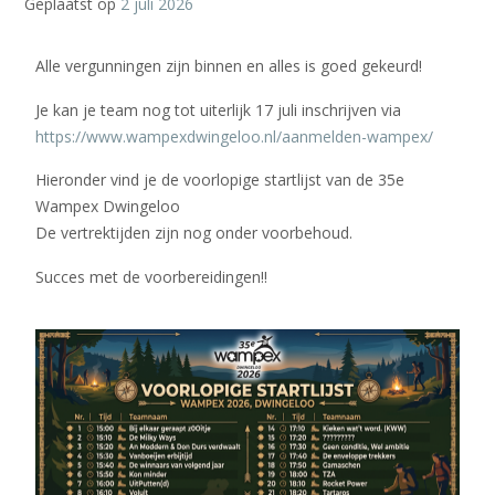
Geplaatst op
2 juli 2026
Alle vergunningen zijn binnen en alles is goed gekeurd!
Je kan je team nog tot uiterlijk 17 juli inschrijven via
https://www.wampexdwingeloo.nl/aanmelden-wampex/
Hieronder vind je de voorlopige startlijst van de 35e
Wampex Dwingeloo
De vertrektijden zijn nog onder voorbehoud.
Succes met de voorbereidingen!!